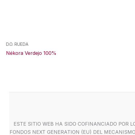
D.O. RUEDA
Nékora Verdejo 100%
ESTE SITIO WEB HA SIDO COFINANCIADO POR L
FONDOS NEXT GENERATION (EU) DEL MECANISMO