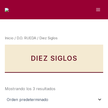
Ir
al
contenido
Inicio
/
D.O. RUEDA
/ Diez Siglos
DIEZ SIGLOS
Mostrando los 3 resultados