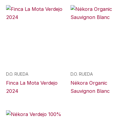
D.O. RUEDA
D.O. RUEDA
Finca La Mota Verdejo
Nékora Organic
2024
Sauvignon Blanc