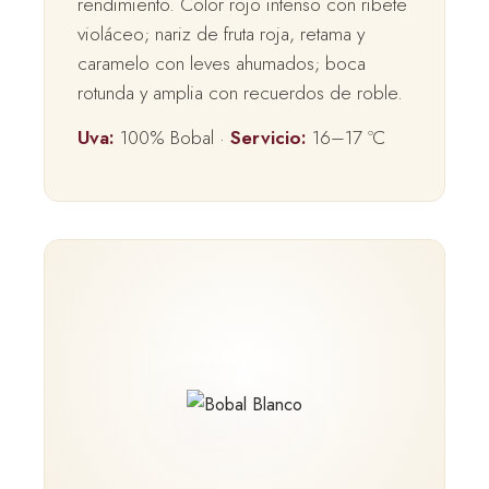
rendimiento. Color rojo intenso con ribete
violáceo; nariz de fruta roja, retama y
caramelo con leves ahumados; boca
rotunda y amplia con recuerdos de roble.
Uva:
100% Bobal ·
Servicio:
16–17 ºC