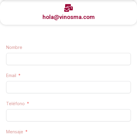
hola@vinosma.com
Nombre
Email
Teléfono
Mensaje