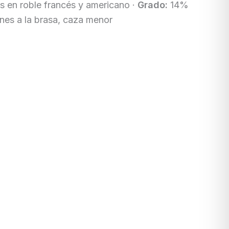
 en roble francés y americano ·
Grado:
14%
es a la brasa, caza menor