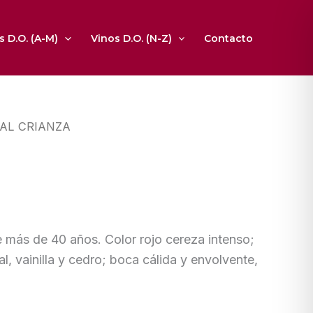
s D.O. (A-M)
Vinos D.O. (N-Z)
Contacto
ZAL CRIANZA
e más de 40 años. Color rojo cereza intenso;
l, vainilla y cedro; boca cálida y envolvente,