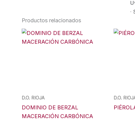
U
·
Productos relacionados
D.O. RIOJA
D.O. RIOJ
DOMINIO DE BERZAL
PIÉROL
MACERACIÓN CARBÓNICA