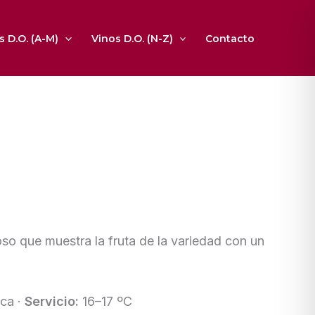
s D.O. (A-M)
Vinos D.O. (N-Z)
Contacto
oso que muestra la fruta de la variedad con un
ca ·
Servicio:
16–17 ºC