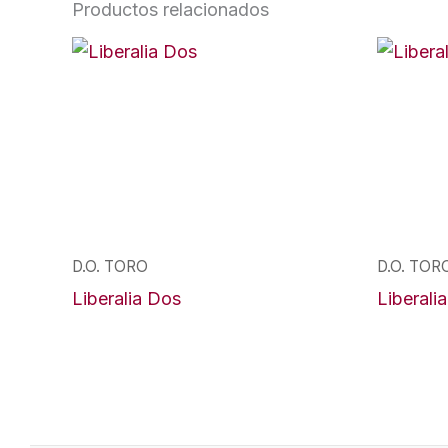
Productos relacionados
D.O. TORO
D.O. TOR
Liberalia Dos
Liberal