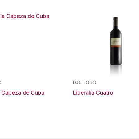
O
D.O. TORO
ia Cabeza de Cuba
Liberalia Cuatro